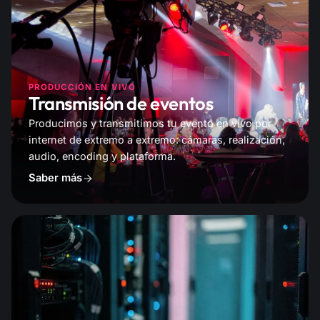
PRODUCCIÓN EN VIVO
Transmisión de eventos
Producimos y transmitimos tu evento en vivo por
internet de extremo a extremo: cámaras, realización,
audio, encoding y plataforma.
Saber más