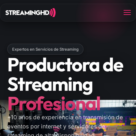
Expertos en Servicios de Streaming
Productora de
Streaming
Profesional
+10 años de experiencia en transmisión de
eventos por internet y servidores de
streaming de alta disponibilidad