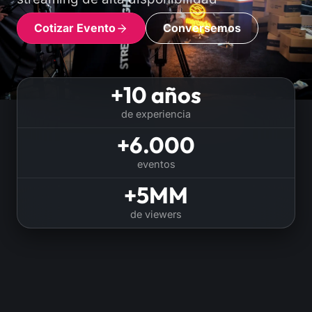
Cotizar Evento
Conversemos
+10 años
de experiencia
+6.000
eventos
+5MM
de viewers